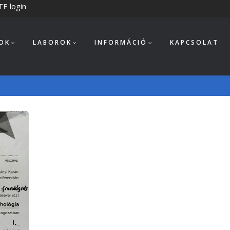
TE login
OK
LABOROK
INFORMÁCIÓ
KAPCSOLAT