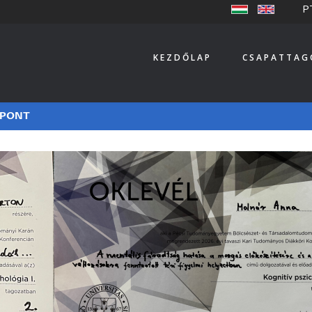
P
KEZDŐLAP
CSAPATTAG
ZPONT