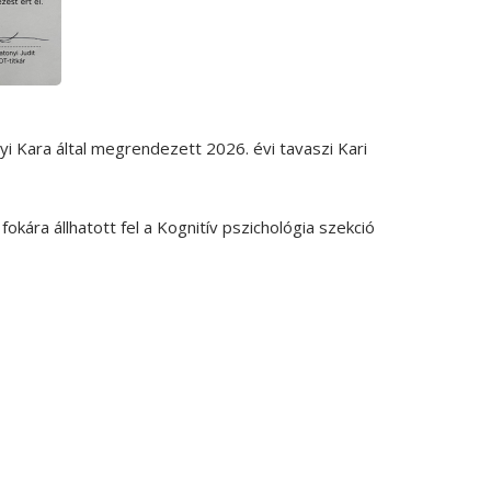
i Kara
által megrendezett 2026. évi tavaszi Kari
okára állhatott fel a Kognitív pszichológia szekció