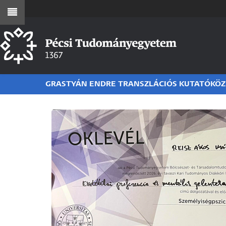
Ugrás
a
tartalomra
GRASTYÁN ENDRE TRANSZLÁCIÓS KUTATÓKÖ