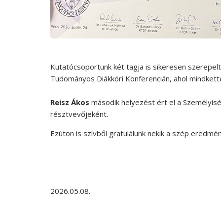
Kutatócsoportunk két tagja is sikeresen szerepel
Tudományos Diákköri Konferencián, ahol mindkett
Reisz Ákos
második helyezést ért el a Személyisé
résztvevőjeként.
Ezúton is szívből gratulálunk nekik a szép eredmé
2026.05.08.