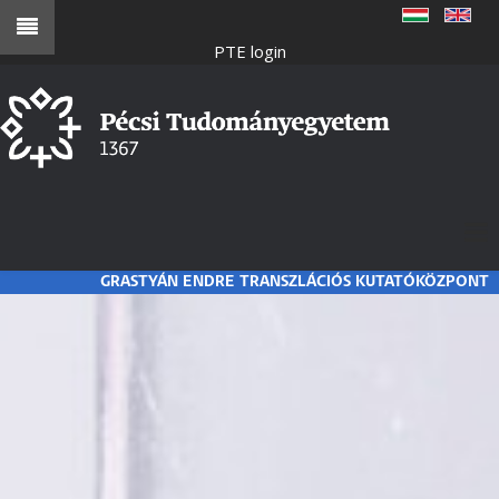
Ugrás
a
PTE login
tartalomra
GRASTYÁN ENDRE TRANSZLÁCIÓS KUTATÓKÖZPONT