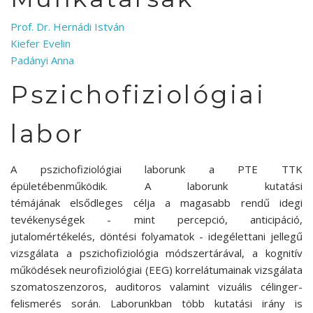
Prof. Dr. Hernádi István
Kiefer Evelin
Padányi Anna
Pszichofiziológiai
labor
A pszichofiziológiai laborunk a PTE TTK
épületébenműködik. A laborunk kutatási
témájának elsődleges célja a magasabb rendű idegi
tevékenységek - mint percepció, anticipáció,
jutalomértékelés, döntési folyamatok - idegélettani jellegű
vizsgálata a pszichofiziológia módszertárával, a kognitív
működések neurofiziológiai (EEG) korrelátumainak vizsgálata
szomatoszenzoros, auditoros valamint vizuális célinger-
felismerés során. Laborunkban több kutatási irány is