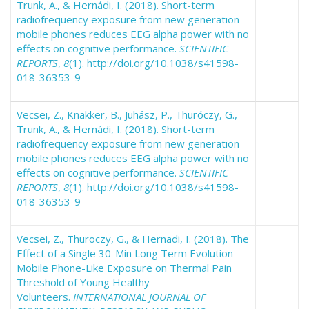
Trunk, A., & Hernádi, I. (2018). Short-term
radiofrequency exposure from new generation
mobile phones reduces EEG alpha power with no
effects on cognitive performance.
SCIENTIFIC
REPORTS
,
8
(1). http://doi.org/10.1038/s41598-
018-36353-9
Vecsei, Z., Knakker, B., Juhász, P., Thuróczy, G.,
Trunk, A., & Hernádi, I. (2018). Short-term
radiofrequency exposure from new generation
mobile phones reduces EEG alpha power with no
effects on cognitive performance.
SCIENTIFIC
REPORTS
,
8
(1). http://doi.org/10.1038/s41598-
018-36353-9
Vecsei, Z., Thuroczy, G., & Hernadi, I. (2018). The
Effect of a Single 30-Min Long Term Evolution
Mobile Phone-Like Exposure on Thermal Pain
Threshold of Young Healthy
Volunteers.
INTERNATIONAL JOURNAL OF