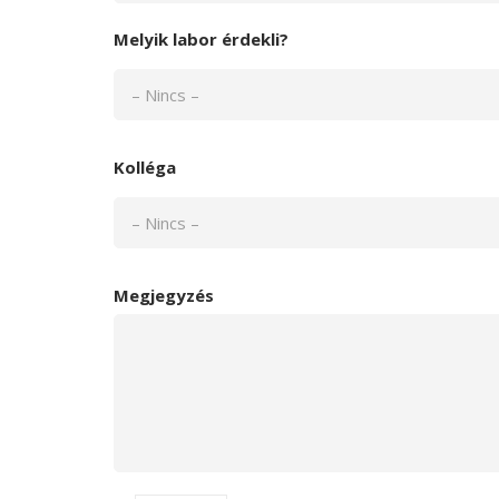
Melyik labor érdekli?
Kolléga
Megjegyzés