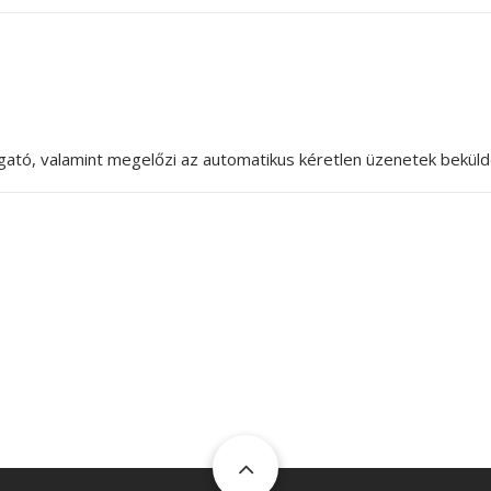
ogató, valamint megelőzi az automatikus kéretlen üzenetek beküld