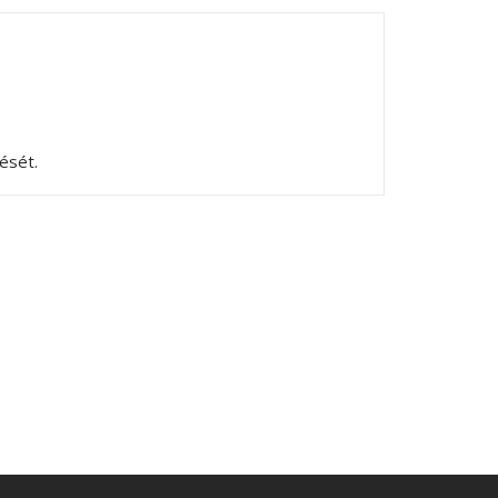
ését.