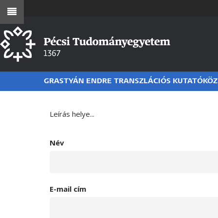
Ugrás
a
tartalomra
GRASTYÁN ENDRE TRANSZLÁCIÓS KUTATÓKÖ
Leírás helye...
Név
E-mail cím