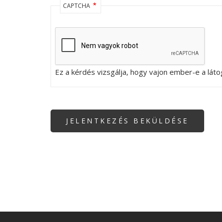
CAPTCHA
Ez a kérdés vizsgálja, hogy vajon ember-e a lát