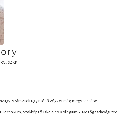
ory
TNRG, SZKK
Pénzügy-számviteli ügyintéző végzettség megszerzése
i Technikum, Szakképző Iskola és Kollégium – Mezőgazdasági te