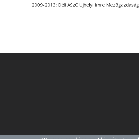
2009-2013: Déli ASzC Ujhelyi Imre Mezőgazdasági