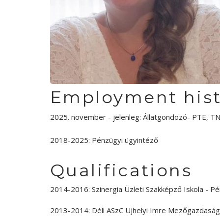
Employment hist
2025. november - jelenleg: Állatgondozó- PTE, 
2018-2025: Pénzügyi ügyintéző
Qualifications
2014-2016: Szinergia Üzleti Szakképző Iskola - 
2013-2014: Déli ASzC Ujhelyi Imre Mezőgazdaság