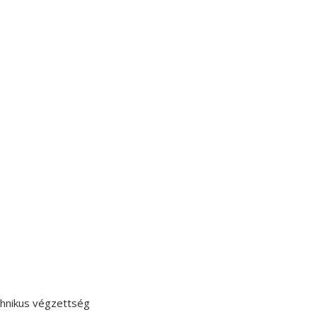
chnikus végzettség