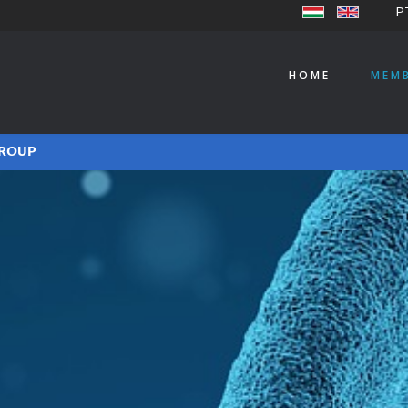
P
HOME
MEM
GROUP