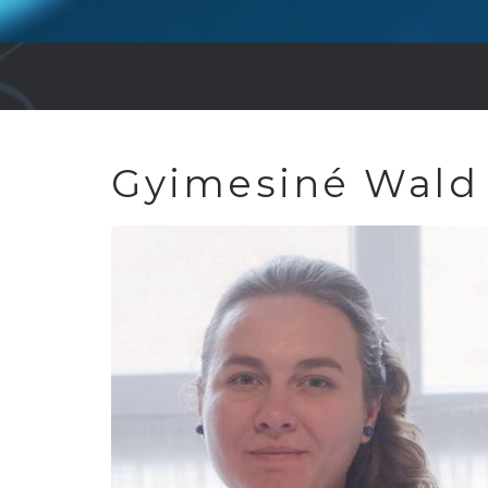
BREADCRUMB
Gyimesiné Wald