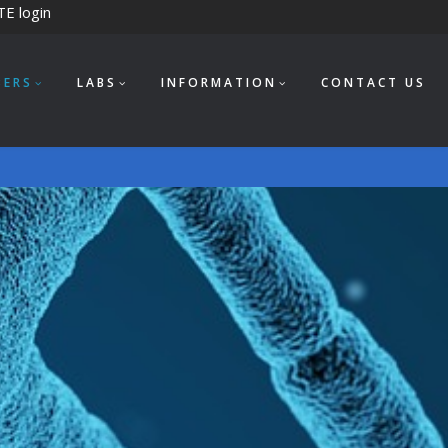
TE login
BERS
LABS
INFORMATION
CONTACT US